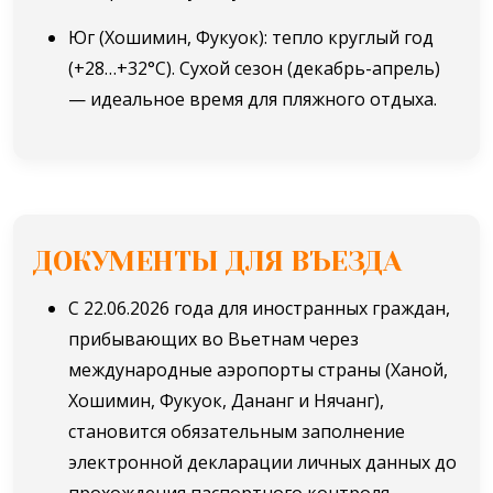
Юг (Хошимин, Фукуок): тепло круглый год
(+28…+32°C). Сухой сезон (декабрь-апрель)
— идеальное время для пляжного отдыха.
ДОКУМЕНТЫ ДЛЯ ВЪЕЗДА
C 22.06.2026 года для иностранных граждан,
прибывающих во Вьетнам через
международные аэропорты страны (Ханой,
Хошимин, Фукуок, Дананг и Нячанг),
становится обязательным заполнение
электронной декларации личных данных до
прохождения паспортного контроля.