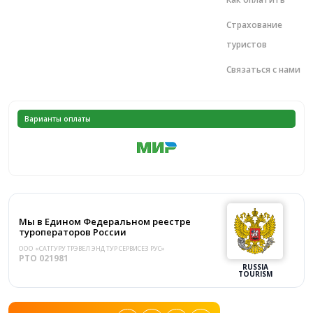
Страхование
туристов
Связаться с нами
Варианты оплаты
Мы в Едином Федеральном реестре
туроператоров России
ООО «САТГУРУ ТРЭВЕЛ ЭНД ТУР СЕРВИСЕЗ РУС»
PTO 021981
RUSSIA
TOURISM