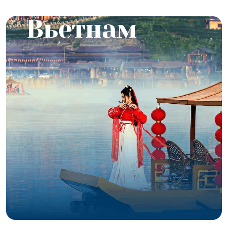
Вьетнам