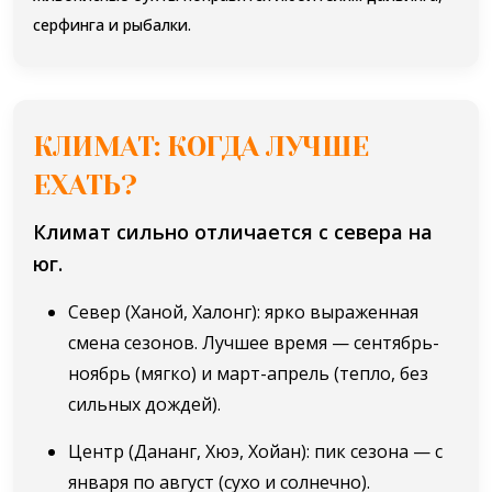
серфинга и рыбалки.
КЛИМАТ: КОГДА ЛУЧШЕ
ЕХАТЬ?
Климат сильно отличается с севера на
юг.
Север (Ханой, Халонг): ярко выраженная
смена сезонов. Лучшее время — сентябрь-
ноябрь (мягко) и март-апрель (тепло, без
сильных дождей).
Центр (Дананг, Хюэ, Хойан): пик сезона — с
января по август (сухо и солнечно).