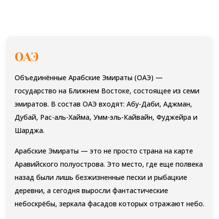
ОАЭ
Объединённые Арабские Эмираты (ОАЭ) —
государство на Ближнем Востоке, состоящее из семи
эмиратов. В состав ОАЭ входят: Абу-Даби, Аджман,
Дубай, Рас-аль-Хайма, Умм-эль-Кайвайн, Фуджейра и
Шарджа.
Арабские Эмираты — это не просто страна на карте
Аравийского полуострова. Это место, где еще полвека
назад были лишь безжизненные пески и рыбацкие
деревни, а сегодня выросли фантастические
небоскрёбы, зеркала фасадов которых отражают небо.