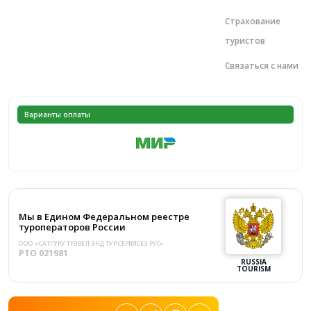
Страхование
туристов
Связаться с нами
Варианты оплаты
Мы в Едином Федеральном реестре
туроператоров России
ООО «САТГУРУ ТРЭВЕЛ ЭНД ТУР СЕРВИСЕЗ РУС»
PTO 021981
RUSSIA
TOURISM