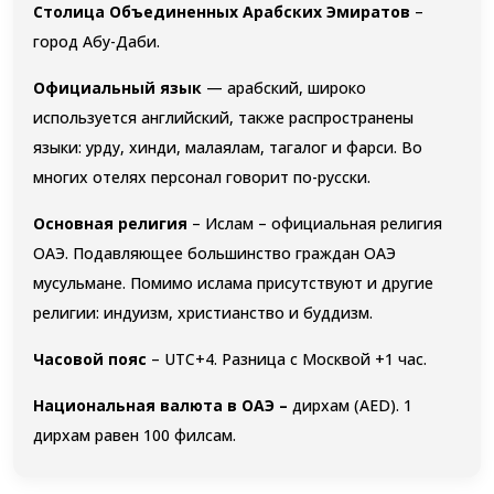
Столица Объединенных Арабских Эмиратов
–
город Абу-Даби.
Официальный язык
— арабский, широко
используется английский, также распространены
языки: урду, хинди, малаялам, тагалог и фарси. Во
многих отелях персонал говорит по-русски.
Основная религия
– Ислам – официальная религия
ОАЭ. Подавляющее большинство граждан ОАЭ
мусульмане. Помимо ислама присутствуют и другие
религии: индуизм, христианство и буддизм.
Часовой пояс
– UTC+4. Разница с Москвой +1 час.
Национальная валюта в ОАЭ –
дирхам (AED). 1
дирхам равен 100 филсам.